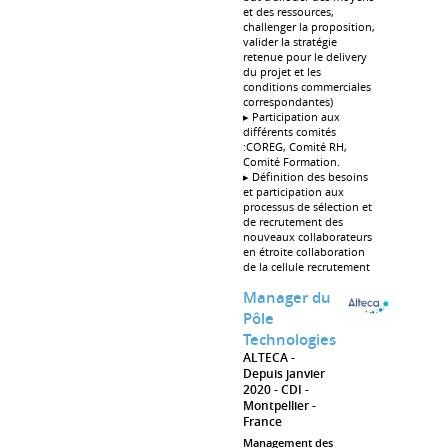
et des ressources,
challenger la proposition,
valider la stratégie
retenue pour le delivery
du projet et les
conditions commerciales
correspondantes)
▸ Participation aux
différents comités
:COREG, Comité RH,
Comité Formation.
▸ Définition des besoins
et participation aux
processus de sélection et
de recrutement des
nouveaux collaborateurs
en étroite collaboration
de la cellule recrutement
Manager du
Pôle
Technologies
ALTECA
Depuis janvier
2020
CDI
Montpellier
France
Management des