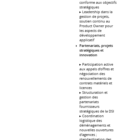
conforme aux objectifs
stratégiques
▸ Leadership dans la
gestion de projets,
soutien continu au
Product Owner pour
les aspects de
développement
applicatif
Partenariats, projets
stratégiques et
innovation
▸ Participation active
aux appels d’offres et
négociation des
renouvellements de
contrats matériels et
licences
▸ Structuration et
gestion des
partenariats
fournisseurs
stratégiques de la DSI
▸ Coordination
logistique des
déménagements et
nouvelles ouvertures
d’agences ;
standardisation des