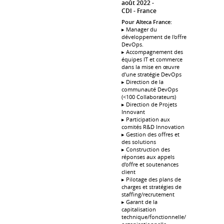
août 2022
CDI
France
Pour Alteca France:
▸ Manager du
développement de l'offre
DevOps.
▸ Accompagnement des
équipes IT et commerce
dans la mise en œuvre
d’une stratégie DevOps
▸ Direction de la
communauté DevOps
(<100 Collaborateurs)
▸ Direction de Projets
Innovant
▸ Participation aux
comités R&D Innovation
▸ Gestion des offres et
des solutions
▸ Construction des
réponses aux appels
d’offre et soutenances
client
▸ Pilotage des plans de
charges et stratégies de
staffing/recrutement
▸ Garant de la
capitalisation
technique/fonctionnelle/