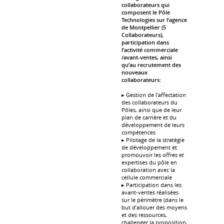
collaborateurs qui
composent le Pôle
Technologies sur l’agence
de Montpellier (5
Collaborateurs),
participation dans
l’activité commerciale
/avant-ventes, ainsi
qu’au recrutement des
nouveaux
collaborateurs:
▸ Gestion de l'affectation
des collaborateurs du
Pôles, ainsi que de leur
plan de carrière et du
développement de leurs
compétences
▸ Pilotage de la stratégie
de développement et
promouvoir les offres et
expertises du pôle en
collaboration avec la
cellule commerciale
▸ Participation dans les
avant-ventes réalisées
sur le périmètre (dans le
but d’allouer des moyens
et des ressources,
challenger la proposition,