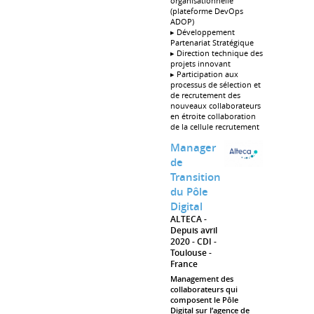
organisationnelle
(plateforme DevOps
ADOP)
▸ Développement
Partenariat Stratégique
▸ Direction technique des
projets innovant
▸ Participation aux
processus de sélection et
de recrutement des
nouveaux collaborateurs
en étroite collaboration
de la cellule recrutement
Manager
de
Transition
du Pôle
Digital
ALTECA
Depuis avril
2020
CDI
Toulouse
France
Management des
collaborateurs qui
composent le Pôle
Digital sur l’agence de