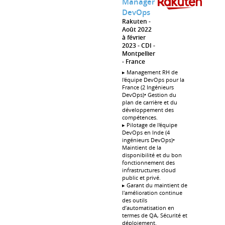
Manager
DevOps
Rakuten
Août 2022
à février
2023
CDI
Montpellier
France
▸ Management RH de
l'équipe DevOps pour la
France (2 Ingénieurs
DevOps)• Gestion du
plan de carrière et du
développement des
compétences.
▸ Pilotage de l'équipe
DevOps en Inde (4
ingénieurs DevOps)•
Maintient de la
disponibilité et du bon
fonctionnement des
infrastructures cloud
public et privé.
▸ Garant du maintient de
l'amélioration continue
des outils
d’automatisation en
termes de QA, Sécurité et
déploiement.