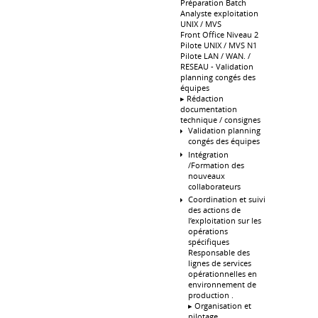
Préparation Batch
Analyste exploitation
UNIX / MVS
Front Office Niveau 2
Pilote UNIX / MVS N1
Pilote LAN / WAN. /
RESEAU - Validation
planning congés des
équipes
▸ Rédaction
documentation
technique / consignes
Validation planning
congés des équipes
Intégration
/Formation des
nouveaux
collaborateurs
Coordination et suivi
des actions de
l’exploitation sur les
opérations
spécifiques
Responsable des
lignes de services
opérationnelles en
environnement de
production .
▸ Organisation et
pilotage