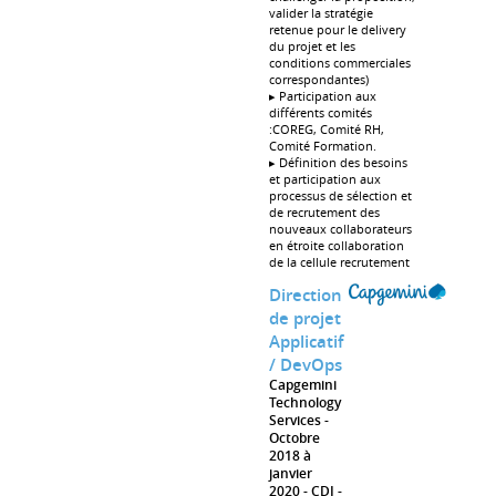
valider la stratégie
retenue pour le delivery
du projet et les
conditions commerciales
correspondantes)
▸ Participation aux
différents comités
:COREG, Comité RH,
Comité Formation.
▸ Définition des besoins
et participation aux
processus de sélection et
de recrutement des
nouveaux collaborateurs
en étroite collaboration
de la cellule recrutement
Direction
de projet
Applicatif
/ DevOps
Capgemini
Technology
Services
Octobre
2018 à
janvier
2020
CDI