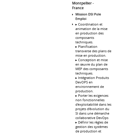
Montpellier
France
Mission DSI Pole
Emploi
▸ Coordination et
animation de la mise
en production des
composants
techniques.
▸ Planification
transverse des plans de
mise en production.
▸ Conception et mise
en œuvre du plan de
MEP des composants
techniques.
▸ Intégration Produits
DevOPS en
environnement de
production.
▸ Porter les exigences
non fonctionnelles
d'exploitabilité dans les
projets d'évolution du
SI dans une démarche
collaborative DevOps
▸ Définir les règles de
gestion des systèmes
de production et