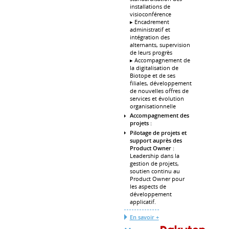
installations de
visioconférence
▸ Encadrement
administratif et
intégration des
alternants, supervision
de leurs progrès
▸ Accompagnement de
la digitalisation de
Biotope et de ses
filiales, développement
de nouvelles offres de
services et évolution
organisationnelle
Accompagnement des
projets :
Pilotage de projets et
support auprès des
Product Owner :
Leadership dans la
gestion de projets,
soutien continu au
Product Owner pour
les aspects de
développement
applicatif.
En savoir +