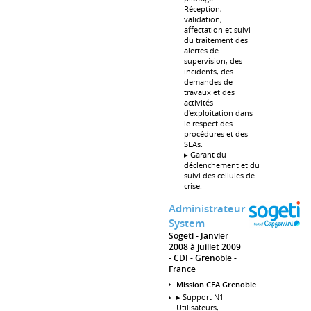
Réception,
validation,
affectation et suivi
du traitement des
alertes de
supervision, des
incidents, des
demandes de
travaux et des
activités
d'exploitation dans
le respect des
procédures et des
SLAs.
▸ Garant du
déclenchement et du
suivi des cellules de
crise.
Administrateur
System
Sogeti
Janvier
2008 à juillet 2009
CDI
Grenoble
France
Mission CEA Grenoble
▸ Support N1
Utilisateurs,