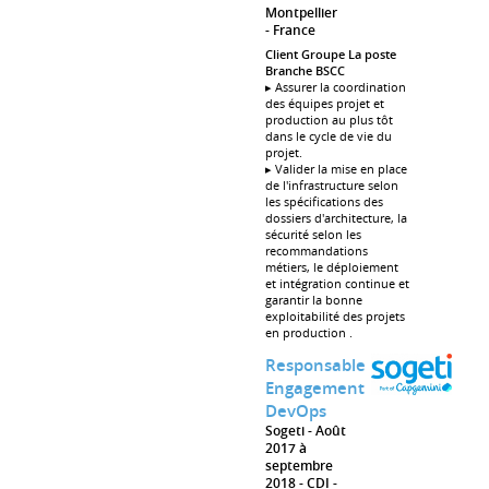
Montpellier
France
Client Groupe La poste
Branche BSCC
▸ Assurer la coordination
des équipes projet et
production au plus tôt
dans le cycle de vie du
projet.
▸ Valider la mise en place
de l'infrastructure selon
les spécifications des
dossiers d'architecture, la
sécurité selon les
recommandations
métiers, le déploiement
et intégration continue et
garantir la bonne
exploitabilité des projets
en production .
Responsable
Engagement
DevOps
Sogeti
Août
2017 à
septembre
2018
CDI