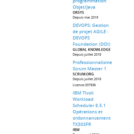
programmation
Objet/Java
ORSYS
Depuis mai 2019
DEVOPS: Gestion
de projet AGILE :
DEVOPS
Foundation (DOI)
GLOBAL KNOWLEDGE
Depuis juillet 2018
Professionnalisme
Scrum Master 1
SCRUM.ORG
Depuis juillet 2018
Licence:337936
IBM Tivoli
Workload
Scheduler 8.5.1
Opérations et
ordonnancement
TX303FR
IBM