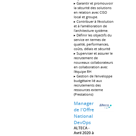
▸ Garantir et promouvoir
la sécurité des solutions
en relation avec CISO
local et groupe.
▸ Contribuer à l’évolution
et à l’amélioration de
l'architecture système.
▸ Définir les objectifs du
service en termes de
qualité, performances,
coûts, délais et sécurité
▸ Superviser et assurer le
recrutement de
nouveaux collaborateurs
en collaboration avec
l'équipe RH
▸ Gestion de l'enveloppe
budgétaire lié aux
recrutements des
ressources externe
(Prestations)
Manager
de l'Offre
National
DevOps
ALTECA
Avril 2020 à