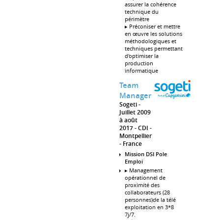
assurer la cohérence
technique du
périmètre
▸ Préconiser et mettre
en œuvre les solutions
méthodologiques et
techniques permettant
d'optimiser la
production
informatique
Team
Manager
Sogeti
Juillet 2009
à août
2017
CDI
Montpellier
France
Mission DSI Pole
Emploi
▸ Management
opérationnel de
proximité des
collaborateurs (28
personnes)de la télé
exploitation en 3*8
7j/7.